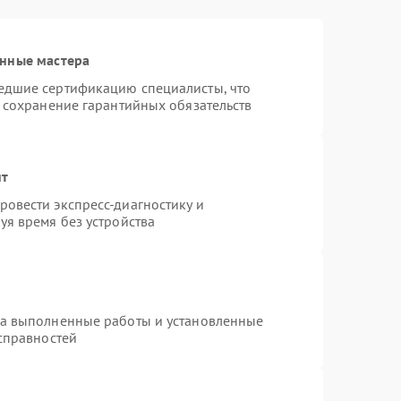
анные мастера
едшие сертификацию специалисты, что
и сохранение гарантийных обязательств
нт
овести экспресс-диагностику и
уя время без устройства
на выполненные работы и установленные
исправностей