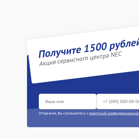
Получите 1500 рубле
Акция сервисного центра NEC
Отправляя, Вы соглашаетесь с
политикой конфиденциально