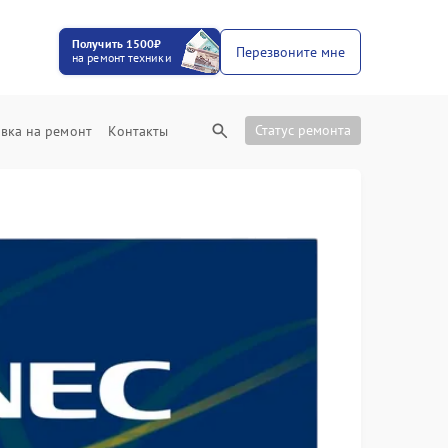
Получить 1500₽
Перезвоните мне
на ремонт техники
Статус ремонта
вка на ремонт
Контакты