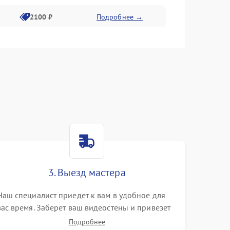
2100 ₽
Подробнее →
1500 ₽
Подробнее →
2100 ₽
Подробнее →
3. Выезд мастера
Наш специалист приедет к вам в удобное для
вас время. Заберет ваш видеостены и привезет
на склад для диагностики.
Подробнее