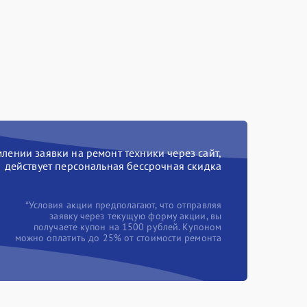
ении заявки на ремонт техники через сайт,
действует персональная бессрочная скидка
*Условия акции предполагают, что отправляя
заявку через текущую форму акции, вы
получаете купон на 1500 рублей. Купоном
можно оплатить до 25% от стоимости ремонта