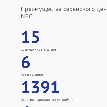
Преимущества сервисного цен
NEC
15
сотрудников в штате
6
лет на рынке
1391
отремонтированных устройств