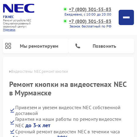
+7 (800) 301-55-83
Ежедневно, с 10:00 до 20:00
FIX-NEC
+7 (800) 301-55-83
Ремонт устройств NEC
Специализированный
Звонок бесплатный по РФ
cервисный центр г.
Мурманск
Мы ремонтируем
Позвонить
анске
Видеостены NEC ремонт кнопки
Ремонт кнопки на видеостенах NEC
в Мурманске
Привезем и увезем видеостен NEC собственной
доставкой
Гарантия на наши работы по ремонту видеостен
до 3-х лет
NEC
Срочный ремонт видеостен NEC в течении часа