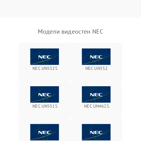
Модели видеостен NEC
NEC UN552S
NEC UN552
NEC UN551S
NEC UN462S