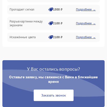
Электрика
Пропадает сигнал
1500 ₽
Подробнее →
Коммутационная
Разрыв картинки между
2100 ₽
Подробнее →
экранами
Искажённые цвета
2100 ₽
Подробнее →
Разная яркость панелей
1500 ₽
Подробнее →
Артефакты изображения
2100 ₽
Подробнее →
У Вас остались вопросы?
Оставьте заявку, мы свяжемся с Вами в ближайшее
время
Заказать звонок