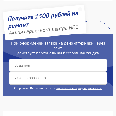
Получите 1500 рублей на
ремонт
Акция сервисного центра NEC
При оформлении заявки на ремонт техники через
сайт,
действует персональная бессрочная скидка
Отправляя, Вы соглашаетесь с
политикой конфиденциальности