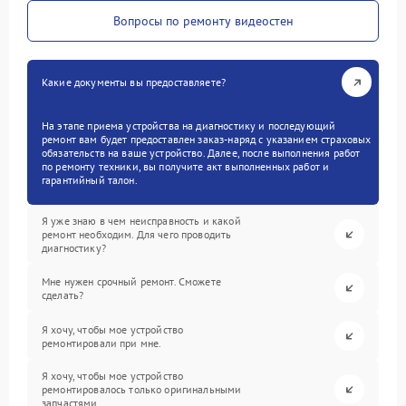
Вопросы по ремонту видеостен
Какие документы вы предоставляете?
На этапе приема устройства на диагностику и последующий
ремонт вам будет предоставлен заказ-наряд с указанием страховых
обязательств на ваше устройство. Далее, после выполнения работ
по ремонту техники, вы получите акт выполненных работ и
гарантийный талон.
Я уже знаю в чем неисправность и какой
ремонт необходим. Для чего проводить
диагностику?
Мне нужен срочный ремонт. Сможете
сделать?
Я хочу, чтобы мое устройство
ремонтировали при мне.
Я хочу, чтобы мое устройство
ремонтировалось только оригинальными
запчастями.