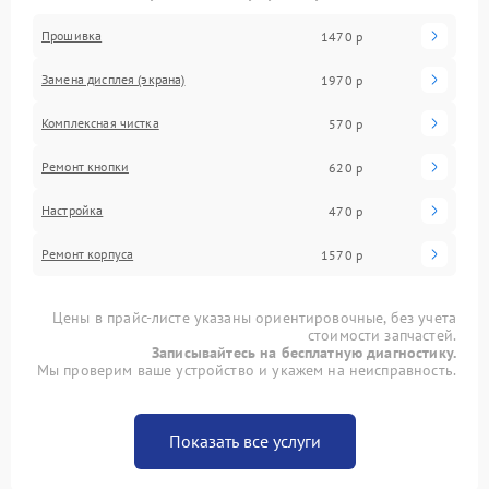
Прошивка
1470 р
Замена дисплея (экрана)
1970 р
Комплексная чистка
570 р
Ремонт кнопки
620 р
Настройка
470 р
Ремонт корпуса
1570 р
Цены в прайс-листе указаны ориентировочные, без учета
стоимости запчастей.
Записывайтесь на бесплатную диагностику.
Мы проверим ваше устройство и укажем на неисправность.
Показать все услуги