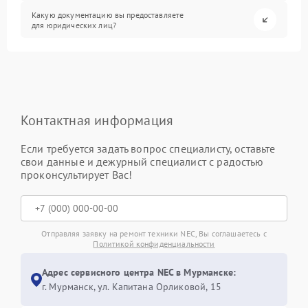
Какую документацию вы предоставляете
для юридических лиц?
Контактная информация
Если требуется задать вопрос специалисту, оставьте
свои данные и дежурный специалист с радостью
проконсультирует Вас!
Отправляя заявку на ремонт техники NEC, Вы соглашаетесь с
Политикой конфиденциальности
Адрес сервисного центра NEC в Мурманске:
г. Мурманск, ул. Капитана Орликовой, 15