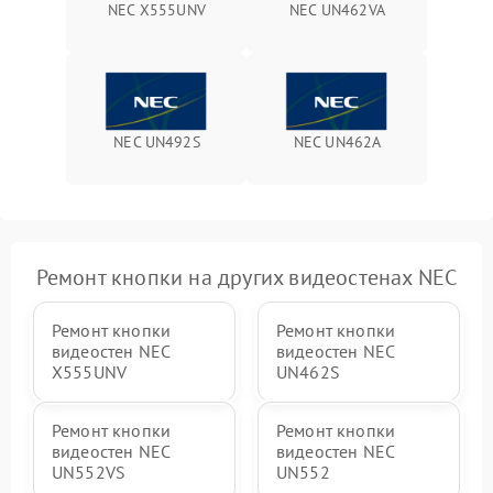
NEC X555UNV
NEC UN462VA
NEC UN492S
NEC UN462A
Ремонт кнопки на других видеостенах NEC
Ремонт кнопки
Ремонт кнопки
видеостен NEC
видеостен NEC
X555UNV
UN462S
Ремонт кнопки
Ремонт кнопки
видеостен NEC
видеостен NEC
UN552VS
UN552