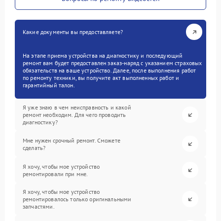
Какие документы вы предоставляете?
На этапе приема устройства на диагностику и последующий
ремонт вам будет предоставлен заказ-наряд с указанием страховых
обязательств на ваше устройство. Далее, после выполнения работ
по ремонту техники, вы получите акт выполненных работ и
гарантийный талон.
Я уже знаю в чем неисправность и какой
ремонт необходим. Для чего проводить
диагностику?
Мне нужен срочный ремонт. Сможете
сделать?
Я хочу, чтобы мое устройство
ремонтировали при мне.
Я хочу, чтобы мое устройство
ремонтировалось только оригинальными
запчастями.