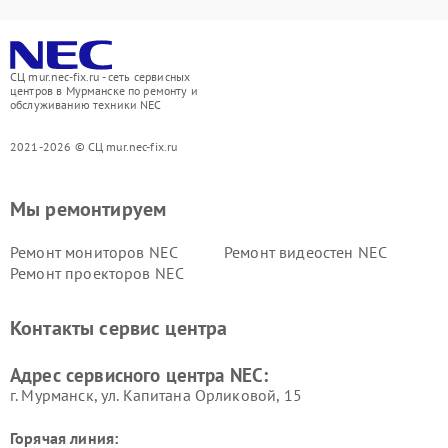
СЦ mur.nec-fix.ru - сеть сервисных
центров в Мурманске по ремонту и
обслуживанию техники NEC
2021-2026 © СЦ mur.nec-fix.ru
Мы ремонтируем
Ремонт мониторов NEC
Ремонт видеостен NEC
Ремонт проекторов NEC
Контакты сервис центра
Адрес сервисного центра NEC:
г. Мурманск, ул. Капитана Орликовой, 15
Горячая линия: