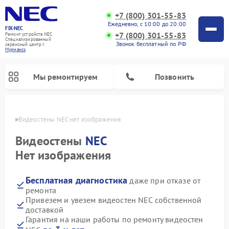
+7 (800) 301-55-83
Ежедневно, с 10:00 до 20:00
FIX-NEC
+7 (800) 301-55-83
Ремонт устройств NEC
Специализированный
Звонок бесплатный по РФ
cервисный центр г.
Мурманск
Мы ремонтируем
Позвонить
анске
Видеостены NEC нет изображения
Видеостены
NEC
Нет изображения
Бесплатная диагностика
даже при отказе от
ремонта
Привезем и увезем видеостен NEC собственной
доставкой
Гарантия на наши работы по ремонту видеостен