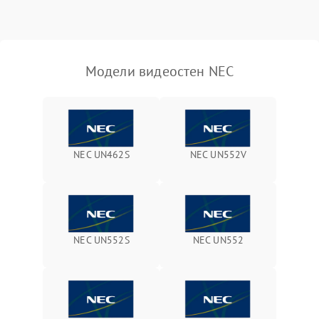
Модели видеостен NEC
NEC UN462S
NEC UN552V
NEC UN552S
NEC UN552