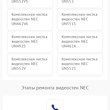
UN552VS
UN552
Комплексная чистка
Комплексная чистка
видеостен NEC
видеостен NEC
UN462VA
UN551S
Комплексная чистка
Комплексная чистка
видеостен NEC
видеостен NEC
UN492S
UN462A
Комплексная чистка
Комплексная чистка
видеостен NEC
видеостен NEC
UN552V
UN552S
Этапы ремонта видеостен NEC