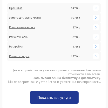
Прошивка
1470 р
Замена дисплея (экрана)
1970 р
Комплексная чистка
570 р
Ремонт кнопки
620 р
Настройка
470 р
Ремонт корпуса
1570 р
Цены в прайс-листе указаны ориентировочные, без учета
стоимости запчастей.
Записывайтесь на бесплатную диагностику.
Мы проверим ваше устройство и укажем на неисправность.
Показать все услуги