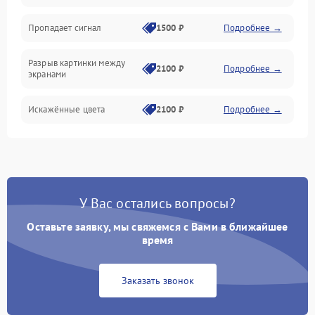
Электрика
Пропадает сигнал
1500 ₽
Подробнее →
Коммутационная
Разрыв картинки между
2100 ₽
Подробнее →
экранами
Искажённые цвета
2100 ₽
Подробнее →
Разная яркость панелей
1500 ₽
Подробнее →
Артефакты изображения
2100 ₽
Подробнее →
У Вас остались вопросы?
Оставьте заявку, мы свяжемся с Вами в ближайшее
время
Заказать звонок