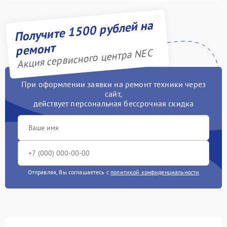
Получите 1500 рублей на
ремонт
Акция сервисного центра NEC
При оформлении заявки на ремонт техники через
сайт,
действует персональная бессрочная скидка
Отправляя, Вы соглашаетесь с
политикой конфиденциальности