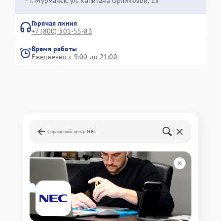
г. Мурманск, ул. Капитана Орликовой, 15
Горячая линия
+7 (800) 301-55-83
Время работы
Ежедневно с 9:00 до 21:00
Сервисный центр NEC