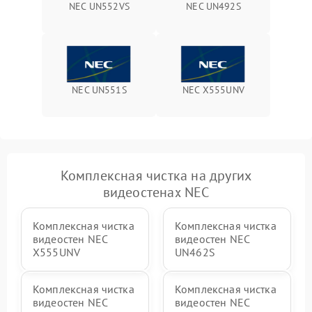
NEC UN552VS
NEC UN492S
NEC UN551S
NEC X555UNV
Комплексная чистка на других
видеостенах NEC
Комплексная чистка
Комплексная чистка
видеостен NEC
видеостен NEC
X555UNV
UN462S
Комплексная чистка
Комплексная чистка
видеостен NEC
видеостен NEC