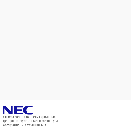
СЦ mur.nec-fix.ru - сеть сервисных
центров в Мурманске по ремонту и
обслуживанию техники NEC