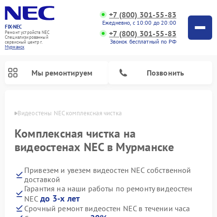
+7 (800) 301-55-83
Ежедневно, с 10:00 до 20:00
FIX-NEC
+7 (800) 301-55-83
Ремонт устройств NEC
Специализированный
Звонок бесплатный по РФ
cервисный центр г.
Мурманск
Мы ремонтируем
Позвонить
анске
Видеостены NEC комплексная чистка
Комплексная чистка на
видеостенах NEC в Мурманске
Привезем и увезем видеостен NEC собственной
доставкой
Гарантия на наши работы по ремонту видеостен
до 3-х лет
NEC
Срочный ремонт видеостен NEC в течении часа