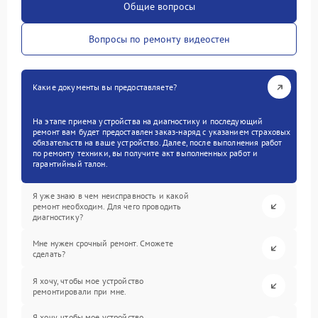
Общие вопросы
Вопросы по ремонту видеостен
Какие документы вы предоставляете?
На этапе приема устройства на диагностику и последующий
ремонт вам будет предоставлен заказ-наряд с указанием страховых
обязательств на ваше устройство. Далее, после выполнения работ
по ремонту техники, вы получите акт выполненных работ и
гарантийный талон.
Я уже знаю в чем неисправность и какой
ремонт необходим. Для чего проводить
диагностику?
Мне нужен срочный ремонт. Сможете
сделать?
Я хочу, чтобы мое устройство
ремонтировали при мне.
Я хочу, чтобы мое устройство