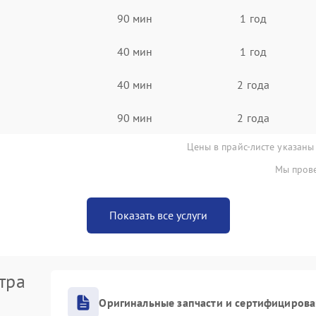
90 мин
1 год
40 мин
1 год
40 мин
2 года
90 мин
2 года
Цены в прайс-листе указаны
Мы прове
Показать все услуги
тра
Оригинальные запчасти и сертифициров