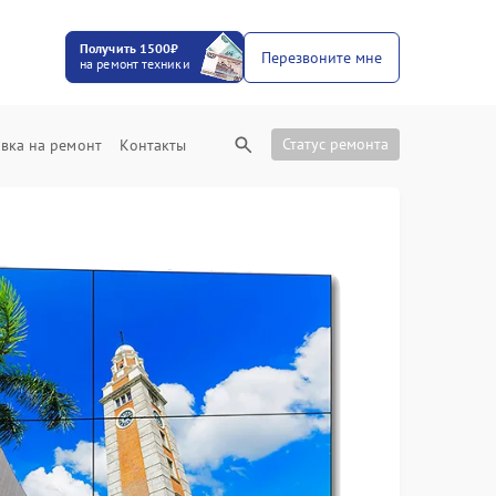
Получить 1500₽
Перезвоните мне
на ремонт техники
Статус ремонта
вка на ремонт
Контакты