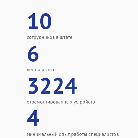
10
сотрудников в штате
6
лет на рынке
3224
отремонтированных устройств
4
минимальный опыт работы специалистов