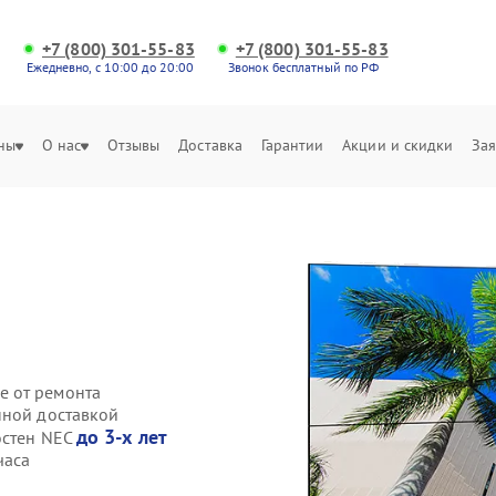
+7 (800) 301-55-83
+7 (800) 301-55-83
Ежедневно, с 10:00 до 20:00
Звонок бесплатный по РФ
ны
О нас
Отзывы
Доставка
Гарантии
Акции и скидки
Зая
е от ремонта
нной доставкой
до 3-х лет
остен NEC
часа