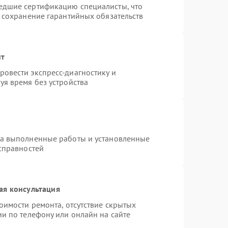
едшие сертификацию специалисты, что
и сохранение гарантийных обязательств
нт
овести экспресс-диагностику и
уя время без устройства
на выполненные работы и установленные
исправностей
ая консультация
оимости ремонта, отсутствие скрытых
и по телефону или онлайн на сайте