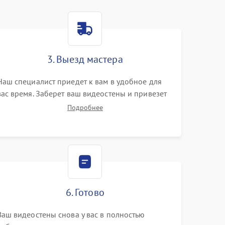
3. Выезд мастера
Наш специалист приедет к вам в удобное для
вас время. Заберет ваш видеостены и привезет
на склад для диагностики.
Подробнее
6. Готово
Ваш видеостены снова у вас в полностью