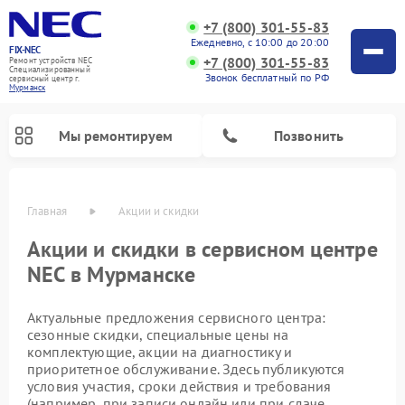
+7 (800) 301-55-83
Ежедневно, с 10:00 до 20:00
FIX-NEC
+7 (800) 301-55-83
Ремонт устройств NEC
Специализированный
Звонок бесплатный по РФ
cервисный центр г.
Мурманск
Мы ремонтируем
Позвонить
Главная
Акции и скидки
Акции и скидки в сервисном центре
NEC в Мурманске
Актуальные предложения сервисного центра:
сезонные скидки, специальные цены на
комплектующие, акции на диагностику и
приоритетное обслуживание. Здесь публикуются
условия участия, сроки действия и требования
(например, при записи онлайн или при сдаче