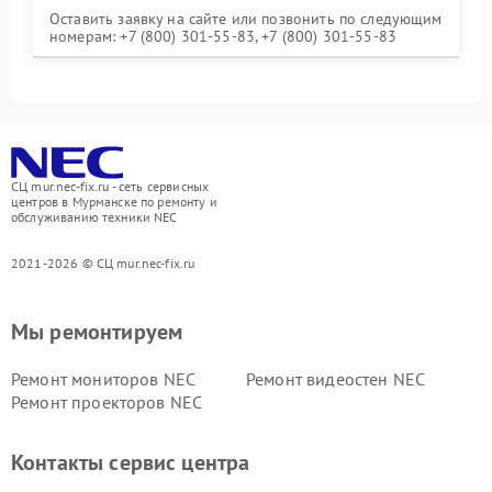
Оставить заявку на сайте или позвонить по следующим
номерам: +7 (800) 301-55-83, +7 (800) 301-55-83
СЦ mur.nec-fix.ru - сеть сервисных
центров в Мурманске по ремонту и
обслуживанию техники NEC
2021-2026 © СЦ mur.nec-fix.ru
Мы ремонтируем
Ремонт мониторов NEC
Ремонт видеостен NEC
Ремонт проекторов NEC
Контакты сервис центра