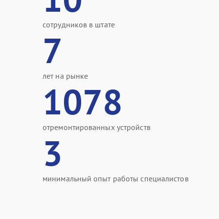
сотрудников в штате
7
лет на рынке
1078
отремонтированных устройств
3
минимальный опыт работы специалистов