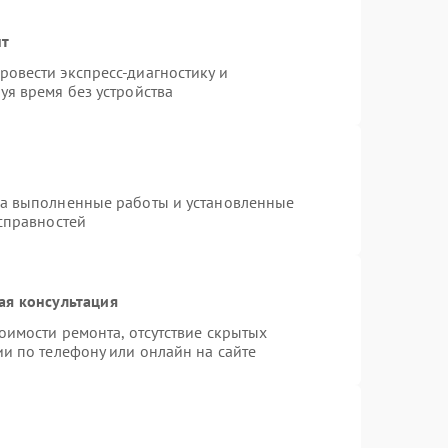
нт
овести экспресс-диагностику и
уя время без устройства
на выполненные работы и установленные
исправностей
ая консультация
оимости ремонта, отсутствие скрытых
и по телефону или онлайн на сайте