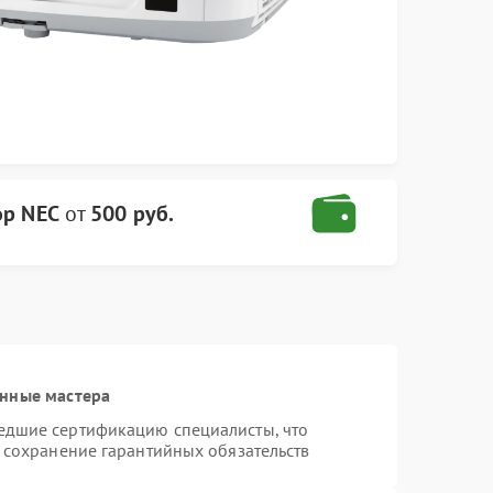
ор NEC
от
500 руб.
анные мастера
едшие сертификацию специалисты, что
и сохранение гарантийных обязательств