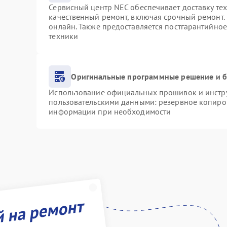
Сервисный центр NEC обеспечивает доставку тех
качественный ремонт, включая срочный ремонт. 
онлайн. Также предоставляется постгарантийно
техники
Оригинальные программные решение и б
Использование официальных прошивок и инструм
пользовательскими данными: резервное копиро
информации при необходимости
й на ремонт