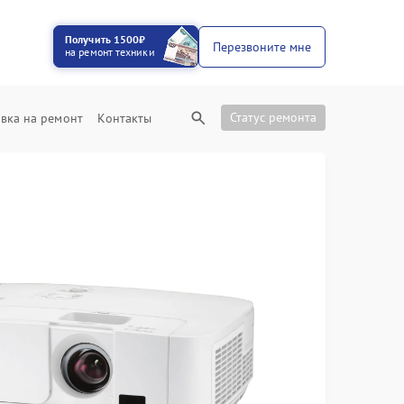
Получить 1500₽
Перезвоните мне
на ремонт техники
Статус ремонта
вка на ремонт
Контакты