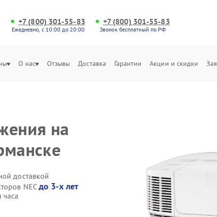
+7 (800) 301-55-83
+7 (800) 301-55-83
Ежедневно, с 10:00 до 20:00
Звонок бесплатный по РФ
ны
О нас
Отзывы
Доставка
Гарантии
Акции и скидки
Зая
жения на
рманске
ной доставкой
до 3-х лет
кторов NEC
 часа