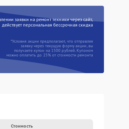
ении заявки на ремонт техники через сайт,
действует персональная бессрочная скидка
*Условия акции предполагают, что отправляя
заявку через текущую форму акции, вы
получаете купон на 1500 рублей. Купоном
можно оплатить до 25% от стоимости ремонта
Стоимость