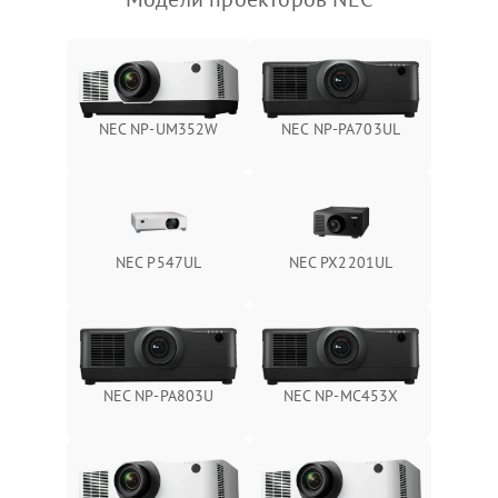
NEC NP-UM352W
NEC NP-PA703UL
NEC P547UL
NEC PX2201UL
NEC NP-PA803U
NEC NP-MC453X