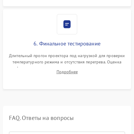
6. Финальное тестирование
Длительный прогон проектора под нагрузкой для проверки
температурного режима и отсутствия перегрева. Оценка
фокуса, контрастности и цветопередачи на тестовых
Подробнее
таблицах. Проверка работы всех видеовходов и кнопок
управления.
FAQ. Ответы на вопросы