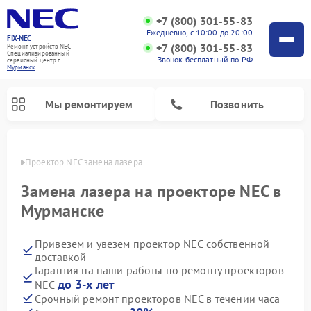
+7 (800) 301-55-83
Ежедневно, с 10:00 до 20:00
FIX-NEC
+7 (800) 301-55-83
Ремонт устройств NEC
Специализированный
Звонок бесплатный по РФ
cервисный центр г.
Мурманск
Мы ремонтируем
Позвонить
анске
Проектор NEC замена лазера
Замена лазера на проекторе NEC в
Мурманске
Привезем и увезем проектор NEC собственной
доставкой
Гарантия на наши работы по ремонту проекторов
до 3-х лет
NEC
Срочный ремонт проекторов NEC в течении часа