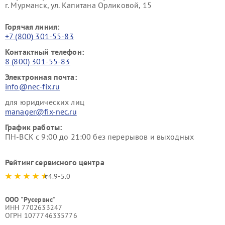
г. Мурманск, ул. Капитана Орликовой, 15
Горячая линия:
+7 (800) 301-55-83
Контактный телефон:
8 (800) 301-55-83
Электронная почта:
info@nec-fix.ru
для юридических лиц
manager@fix-nec.ru
График работы:
ПН-ВСК с 9:00 до 21:00 без перерывов и выходных
Рейтинг сервисного центра
4.9-5.0
ООО "Русервис"
ИНН 7702633247
ОГРН 1077746335776