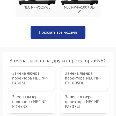
NEC NP-P525WL
NEC NP-PA1004UL-
W
Показать все модели
Замена лазера на других проекторах NEC
Замена лазера
Замена лазера
проектора NEC NP-
проектора NEC NP-
PA803U
PX1005QL
Замена лазера
Замена лазера
проектора NEC NP-
проектора NEC NP-
MC453X
PA703UL