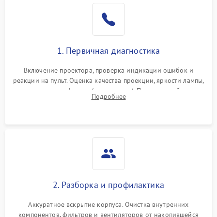
1. Первичная диагностика
Включение проектора, проверка индикации ошибок и
реакции на пульт. Оценка качества проекции, яркости лампы,
наличия артефактов (точки, пятна). Проверка работы
Подробнее
системы охлаждения по уровню шума вентиляторов.
2. Разборка и профилактика
Аккуратное вскрытие корпуса. Очистка внутренних
компонентов, фильтров и вентиляторов от накопившейся