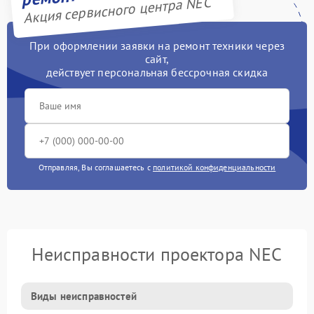
Акция сервисного центра NEC
При оформлении заявки на ремонт техники через
сайт,
действует персональная бессрочная скидка
Отправляя, Вы соглашаетесь с
политикой конфиденциальности
Неисправности проектора NEC
Виды неисправностей