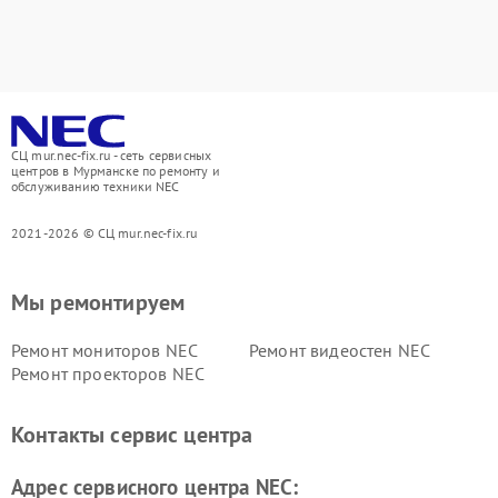
СЦ mur.nec-fix.ru - сеть сервисных
центров в Мурманске по ремонту и
обслуживанию техники NEC
2021-2026 © СЦ mur.nec-fix.ru
Мы ремонтируем
Ремонт мониторов NEC
Ремонт видеостен NEC
Ремонт проекторов NEC
Контакты сервис центра
Адрес сервисного центра NEC: