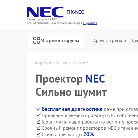
FIX-NEC
Ремонт устройств NEC
Специализированный cервисный центр г.
Мурманск
Мы ремонтируем
Срочный ремонт
Це
ов NEC в Мурманске
Проектор NEC сильно шумит
Проектор
NEC
Сильно шумит
Бесплатная диагностика
даже при отказ
Привезем и увезем проектор NEC собствен
Гарантия на наши работы по ремонту прое
Срочный ремонт проекторов NEC в течении
20%
Скидка для вас до