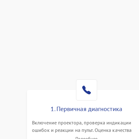
1. Первичная диагностика
Включение проектора, проверка индикации
ошибок и реакции на пульт. Оценка качества
проекции, яркости лампы, наличия артефактов
Подробнее