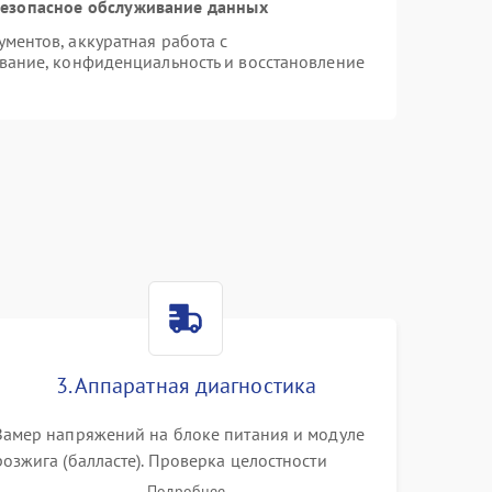
езопасное обслуживание данных
ентов, аккуратная работа с
вание, конфиденциальность и восстановление
3. Аппаратная диагностика
Замер напряжений на блоке питания и модуле
розжига (балласте). Проверка целостности
цветового колеса (DLP) или поляризаторов (LCD).
Подробнее