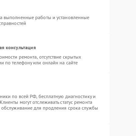
на выполненные работы и установленные
исправностей
ая консультация
оимости ремонта, отсутствие скрытых
и по телефону или онлайн на сайте
ники по всей РФ, бесплатную диагностику и
Клиенты могут отслеживать статус ремонта
е обслуживание для продления срока службы