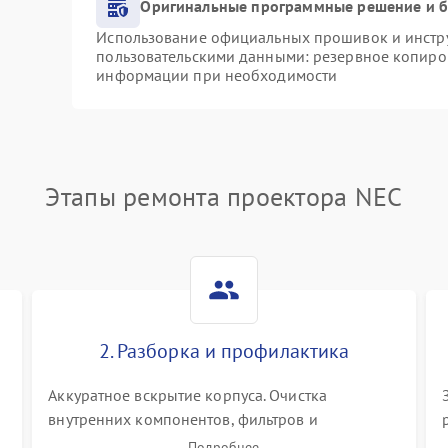
Оригинальные программные решение и б
Использование официальных прошивок и инструм
пользовательскими данными: резервное копиро
информации при необходимости
Этапы ремонта проектора NEC
2. Разборка и профилактика
Аккуратное вскрытие корпуса. Очистка
внутренних компонентов, фильтров и
вентиляторов от накопившейся пыли.
Подробнее