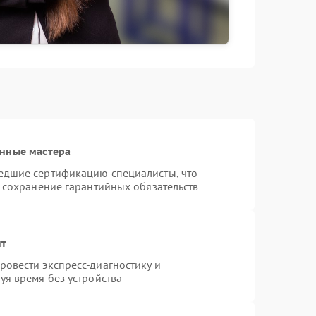
анные мастера
едшие сертификацию специалисты, что
и сохранение гарантийных обязательств
нт
овести экспресс-диагностику и
уя время без устройства