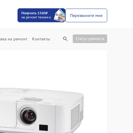
Получить 1500₽
Перезвоните мне
на ремонт техники
Статус ремонта
вка на ремонт
Контакты