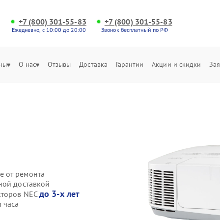
+7 (800) 301-55-83
+7 (800) 301-55-83
Ежедневно, с 10:00 до 20:00
Звонок бесплатный по РФ
ны
О нас
Отзывы
Доставка
Гарантии
Акции и скидки
Зая
е от ремонта
ной доставкой
до 3-х лет
кторов NEC
 часа