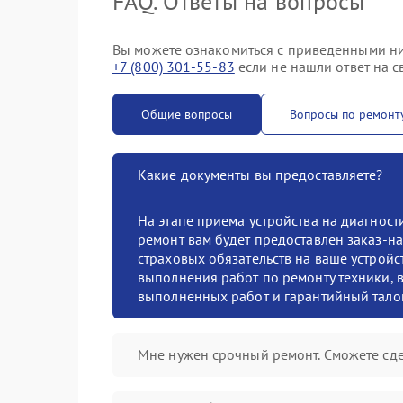
FAQ. Ответы на вопросы
Вы можете ознакомиться с приведенными ни
+7 (800) 301-55-83
если не нашли ответ на с
Общие вопросы
Вопросы по ремонт
Какие документы вы предоставляете?
На этапе приема устройства на диагнос
ремонт вам будет предоставлен заказ-на
страховых обязательств на ваше устройст
выполнения работ по ремонту техники, в
выполненных работ и гарантийный тало
Мне нужен срочный ремонт. Сможете сде