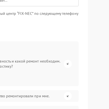
ый центр “FIX-NEC” по следующему телефону
вность и какой ремонт необходим.
остику?
ство ремонтировали при мне.