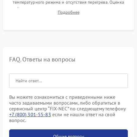
температурного режима и отсутствия перегрева. Оценка
фокуса, контрастности и цветопередачи на тестовых
Подробнее
таблицах. Проверка работы всех видеовходов и кнопок
управления.
FAQ. Ответы на вопросы
Вы можете ознакомиться с приведенными ниже
часто задаваемыми вопросами, либо обратиться в
сервисный центр “FIX-NEC” по следующему телефону
+7 (800) 301-55-83
если не нашли ответ на свой
вопрос.
Общие вопросы