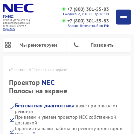
+7 (800) 301-55-83
Ежедневно, с 10:00 до 20:00
FIX-NEC
+7 (800) 301-55-83
Ремонт устройств NEC
Специализированный
Звонок бесплатный по РФ
cервисный центр г.
Мурманск
Мы ремонтируем
Позвонить
анске
Проектор NEC полосы на экране
Проектор
NEC
Полосы на экране
Бесплатная диагностика
даже при отказе от
ремонта
Привезем и увезем проектор NEC собственной
доставкой
Гарантия на наши работы по ремонту проекторов