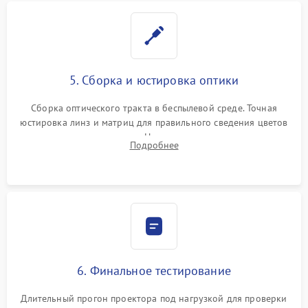
5. Сборка и юстировка оптики
Сборка оптического тракта в беспылевой среде. Точная
юстировка линз и матриц для правильного сведения цветов
и устранения размытия. Надежное подключение всех
Подробнее
шлейфов, установка датчиков и закрытие корпуса
устройства.
6. Финальное тестирование
Длительный прогон проектора под нагрузкой для проверки