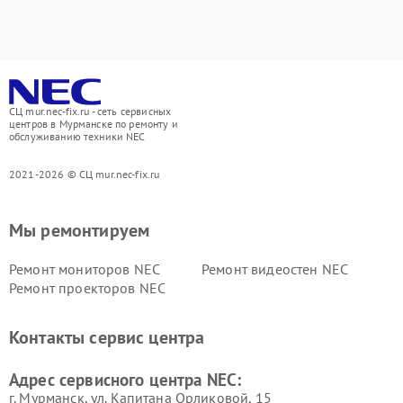
СЦ mur.nec-fix.ru - сеть сервисных
центров в Мурманске по ремонту и
обслуживанию техники NEC
2021-2026 © СЦ mur.nec-fix.ru
Мы ремонтируем
Ремонт мониторов NEC
Ремонт видеостен NEC
Ремонт проекторов NEC
Контакты сервис центра
Адрес сервисного центра NEC:
г. Мурманск, ул. Капитана Орликовой, 15