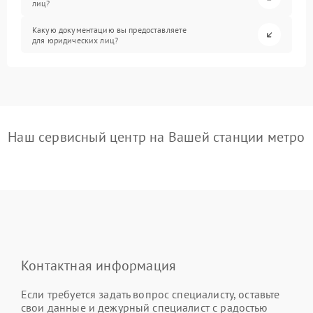
лиц?
Какую документацию вы предоставляете
для юридических лиц?
Наш сервисный центр на Вашей станции метро
Контактная информация
Если требуется задать вопрос специалисту, оставьте
свои данные и дежурный специалист с радостью