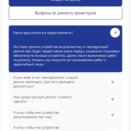
Вопросы по ремонту проекторов
Какие документы вы предоставляете?
На этапе приема устройства на диагностику и последующий
ремонт вам будет предоставлен заказ-наряд с указанием страховых
обязательств на ваше устройство. Далее, после выполнения работ
по ремонту техники, вы получите акт выполненных работ и
гарантийный талон.
Я уже знаю в чем неисправность и какой
ремонт необходим. Для чего проводить
диагностику?
Мне нужен срочный ремонт. Сможете
сделать?
Я хочу, чтобы мое устройство
ремонтировали при мне.
Я хочу, чтобы мое устройство