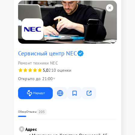
Сервисный центр NEC
Ремонт техники NEC
5,0
210 оценки
Открыто до 21:00
Маршрут
205
Обзор
Отзывы
Адрес