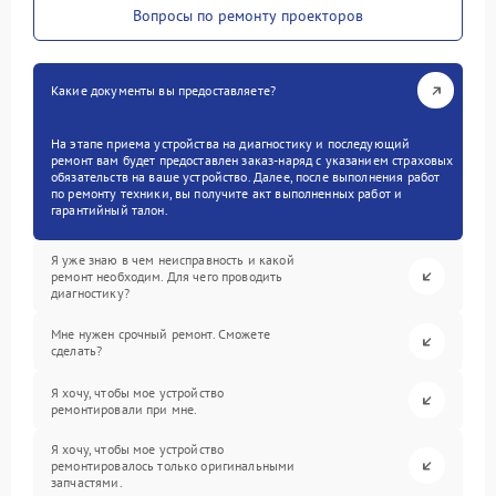
Вопросы по ремонту проекторов
Какие документы вы предоставляете?
На этапе приема устройства на диагностику и последующий
ремонт вам будет предоставлен заказ-наряд с указанием страховых
обязательств на ваше устройство. Далее, после выполнения работ
по ремонту техники, вы получите акт выполненных работ и
гарантийный талон.
Я уже знаю в чем неисправность и какой
ремонт необходим. Для чего проводить
диагностику?
Мне нужен срочный ремонт. Сможете
сделать?
Я хочу, чтобы мое устройство
ремонтировали при мне.
Я хочу, чтобы мое устройство
ремонтировалось только оригинальными
запчастями.