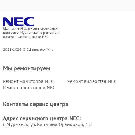
СЦ mur.nec-fix.ru - сеть сервисных
центров в Мурманске по ремонту и
обслуживанию техники NEC
2021-2026 © СЦ mur.nec-fix.ru
Мы ремонтируем
Ремонт мониторов NEC
Ремонт видеостен NEC
Ремонт проекторов NEC
Контакты сервис центра
Адрес сервисного центра NEC:
г. Мурманск, ул. Капитана Орликовой, 15