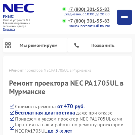
+7 (800) 301-55-83
Ежедневно, с 10:00 до 20:00
FIX-NEC
+7 (800) 301-55-83
Ремонт устройств NEC
Специализированный
Звонок бесплатный по РФ
cервисный центр г.
Мурманск
Мы ремонтируем
Позвонить
анске
Ремонт проектора NEC PA1705UL в Мурманске
Ремонт проектора NEC PA1705UL в
Мурманске
от 470 руб.
Стоимость ремонта
Бесплатная диагностика
даже при отказе
Привезем и увезем проектор NEC PA1705UL сами
Гарантия на наши работы по ремонту проекторов
до 3-х лет
NEC PA1705UL