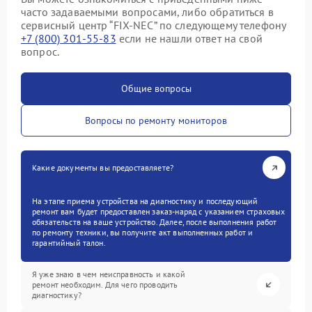
часто задаваемыми вопросами, либо обратиться в
сервисный центр “FIX-NEC” по следующему телефону
+7 (800) 301-55-83
если не нашли ответ на свой
вопрос.
Общие вопросы
Вопросы по ремонту мониторов
Какие документы вы предоставляете?
На этапе приема устройства на диагностику и последующий
ремонт вам будет предоставлен заказ-наряд с указанием страховых
обязательств на ваше устройство. Далее, после выполнения работ
по ремонту техники, вы получите акт выполненных работ и
гарантийный талон.
Я уже знаю в чем неисправность и какой
ремонт необходим. Для чего проводить
диагностику?