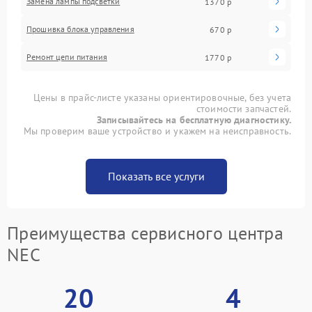
Замена лампы подсветки
1370 р
Прошивка блока управления
670 р
Ремонт цепи питания
1770 р
Цены в прайс-листе указаны ориентировочные, без учета
стоимости запчастей.
Записывайтесь на бесплатную диагностику.
Мы проверим ваше устройство и укажем на неисправность.
Показать все услуги
Преимущества сервисного центра
NEC
20
4