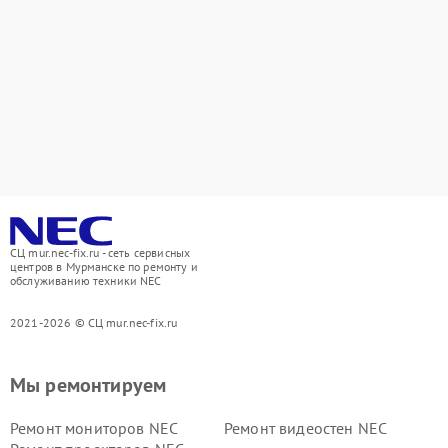
СЦ mur.nec-fix.ru - сеть сервисных
центров в Мурманске по ремонту и
обслуживанию техники NEC
2021-2026 © СЦ mur.nec-fix.ru
Мы ремонтируем
Ремонт мониторов NEC
Ремонт видеостен NEC