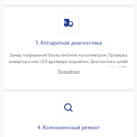
3. Аппаратная диагностика
Замер напряжений блока питания мультиметром. Проверка
инвертора или LED-драйвера подсветки. Диагностика цепей
питания скалера и тестирование сигналов на шлейфе LVDS
Подробнее
4. Компонентный ремонт