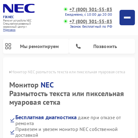
+7 (800) 301-55-83
Ежедневно, с 10:00 до 20:00
FIX-NEC
+7 (800) 301-55-83
Ремонт устройств NEC
Специализированный
Звонок бесплатный по РФ
cервисный центр г.
Мурманск
Мы ремонтируем
Позвонить
анске
Монитор NEC размытость текста или пиксельная муаровая сетка
Монитор
NEC
Размытость текста или пиксельная
муаровая сетка
Бесплатная диагностика
даже при отказе от
ремонта
Привезем и увезем монитор NEC собственной
доставкой