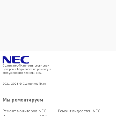
СЦ mur.nec-fix.ru - сеть сервисных
центров в Мурманске по ремонту и
обслуживанию техники NEC
2021-2026 © СЦ mur.nec-fix.ru
Мы ремонтируем
Ремонт мониторов NEC
Ремонт видеостен NEC