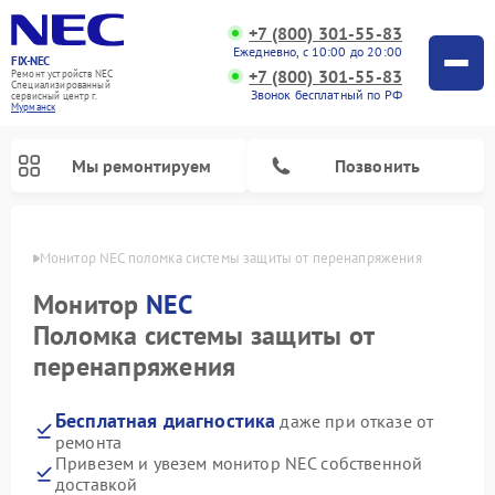
+7 (800) 301-55-83
Ежедневно, с 10:00 до 20:00
FIX-NEC
+7 (800) 301-55-83
Ремонт устройств NEC
Специализированный
Звонок бесплатный по РФ
cервисный центр г.
Мурманск
Мы ремонтируем
Позвонить
анске
Монитор NEC поломка системы защиты от перенапряжения
Монитор
NEC
Поломка системы защиты от
перенапряжения
Бесплатная диагностика
даже при отказе от
ремонта
Привезем и увезем монитор NEC собственной
доставкой