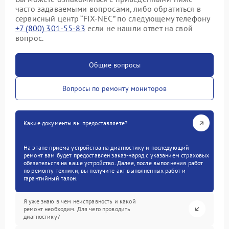
часто задаваемыми вопросами, либо обратиться в
сервисный центр “FIX-NEC” по следующему телефону
+7 (800) 301-55-83
если не нашли ответ на свой
вопрос.
Общие вопросы
Вопросы по ремонту мониторов
Какие документы вы предоставляете?
На этапе приема устройства на диагностику и последующий
ремонт вам будет предоставлен заказ-наряд с указанием страховых
обязательств на ваше устройство. Далее, после выполнения работ
по ремонту техники, вы получите акт выполненных работ и
гарантийный талон.
Я уже знаю в чем неисправность и какой
ремонт необходим. Для чего проводить
диагностику?