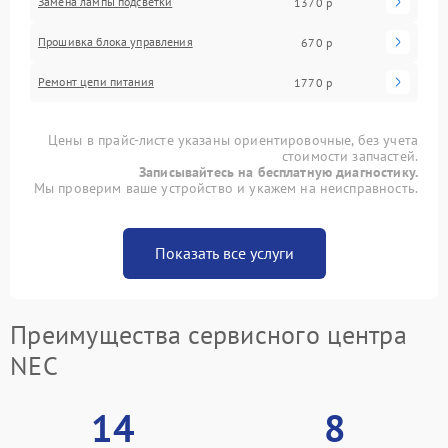
Замена лампы подсветки
1370 р
Прошивка блока управления
670 р
Ремонт цепи питания
1770 р
Цены в прайс-листе указаны ориентировочные, без учета
стоимости запчастей.
Записывайтесь на бесплатную диагностику.
Мы проверим ваше устройство и укажем на неисправность.
Показать все услуги
Преимущества сервисного центра
NEC
14
8