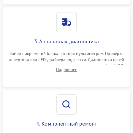
3. Аппаратная диагностика
Замер напряжений блока питания мультиметром. Проверка
инвертора или LED-драйвера подсветки. Диагностика цепей
питания скалера и тестирование сигналов на шлейфе LVDS
Подробнее
4. Компонентный ремонт