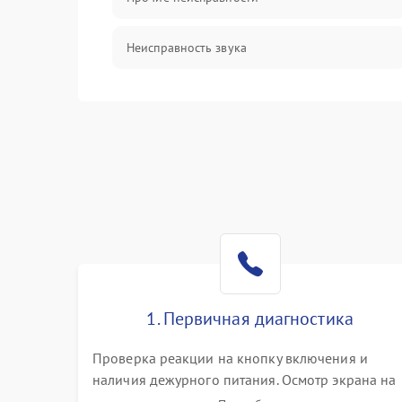
Неисправность звука
Механические повреждения
1. Первичная диагностика
Проверка реакции на кнопку включения и
наличия дежурного питания. Осмотр экрана на
механические повреждения. Подключение к П