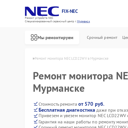
FIX-NEC
Ремонт устройств NEC
Специализированный cервисный центр г.
Мурманск
Мы ремонтируем
Срочный ремонт
Це
ов NEC в Мурманске
Ремонт монитора NEC LCD22WV в Мурманске
Ремонт монитора N
Мурманске
от 570 руб.
Стоимость ремонта
Бесплатная диагностика
даже при отказ
Привезем и увезем монитор NEC LCD22WV 
Гарантия на наши работы по ремонту мон
Срочный ремонт мониторов NEC LCD22WV в