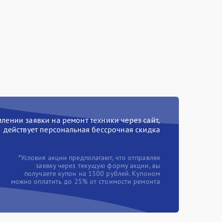
ении заявки на ремонт техники через сайт,
действует персональная бессрочная скидка
*Условия акции предполагают, что отправляя
заявку через текущую форму акции, вы
получаете купон на 1500 рублей. Купоном
можно оплатить до 25% от стоимости ремонта