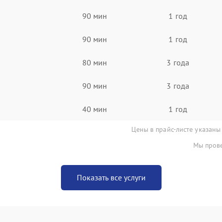
90 мин
1 год
90 мин
1 год
80 мин
3 года
90 мин
3 года
40 мин
1 год
Цены в прайс-листе указаны
Мы прове
Показать все услуги