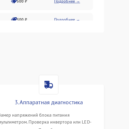
500 ₽
Подробнее →
500 ₽
Подробнее →
1500 ₽
Подробнее →
500 ₽
Подробнее →
1000 ₽
Подробнее →
1000 ₽
Подробнее →
3. Аппаратная диагностика
1000 ₽
Подробнее →
Замер напряжений блока питания
мультиметром. Проверка инвертора или LED-
драйвера подсветки. Диагностика цепей