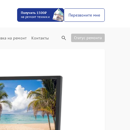
Получить 1500₽
Перезвоните мне
на ремонт техники
Статус ремонта
вка на ремонт
Контакты