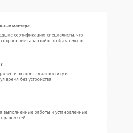
анные мастера
едшие сертификацию специалисты, что
и сохранение гарантийных обязательств
нт
овести экспресс-диагностику и
уя время без устройства
на выполненные работы и установленные
исправностей