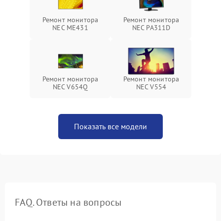
Ремонт монитора
Ремонт монитора
NEC ME431
NEC PA311D
Ремонт монитора
Ремонт монитора
NEC V654Q
NEC V554
Показать все модели
FAQ. Ответы на вопросы