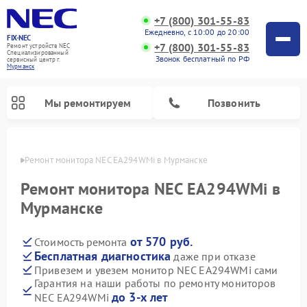
+7 (800) 301-55-83
Ежедневно, с 10:00 до 20:00
FIX-NEC
+7 (800) 301-55-83
Ремонт устройств NEC
Специализированный
Звонок бесплатный по РФ
cервисный центр г.
Мурманск
Мы ремонтируем
Позвонить
анске
Ремонт монитора NEC EA294WMi в Мурманске
Ремонт монитора NEC EA294WMi в
Мурманске
от 570 руб.
Стоимость ремонта
Бесплатная диагностика
даже при отказе
Привезем и увезем монитор NEC EA294WMi сами
Гарантия на наши работы по ремонту мониторов
до 3-х лет
NEC EA294WMi