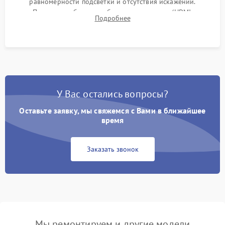
равномерности подсветки и отсутствия искажений.
Проверка работоспособности всех портов (HDMI,
Подробнее
DisplayPort, VGA) и кнопок управления под нагрузкой в
течение пары часов.
У Вас остались вопросы?
Оставьте заявку, мы свяжемся с Вами в ближайшее
время
Заказать звонок
Мы ремонтируем и другие модели