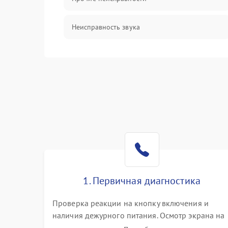
Неисправность звука
Механические повреждения
1. Первичная диагностика
Проверка реакции на кнопку включения и
наличия дежурного питания. Осмотр экрана на
механические повреждения. Подключение к П