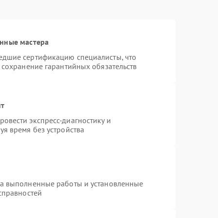
анные мастера
едшие сертификацию специалисты, что
и сохранение гарантийных обязательств
нт
овести экспресс-диагностику и
уя время без устройства
на выполненные работы и установленные
исправностей