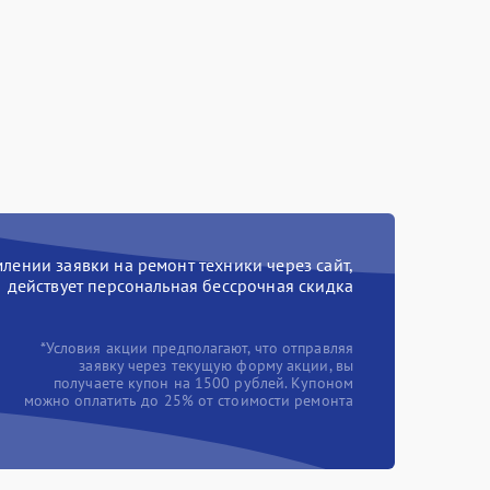
ении заявки на ремонт техники через сайт,
действует персональная бессрочная скидка
*Условия акции предполагают, что отправляя
заявку через текущую форму акции, вы
получаете купон на 1500 рублей. Купоном
можно оплатить до 25% от стоимости ремонта