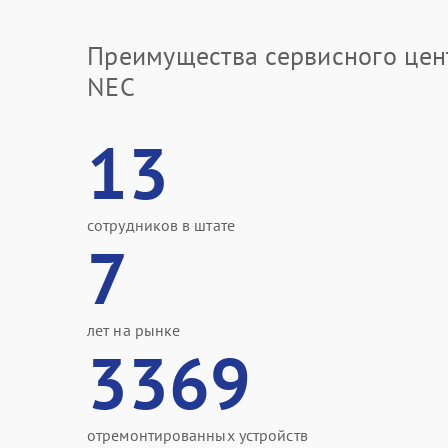
Преимущества сервисного цен
NEC
13
сотрудников в штате
7
лет на рынке
3369
отремонтированных устройств