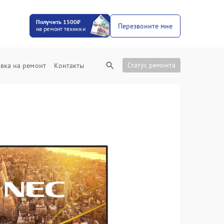
Получить 1500₽
Перезвоните мне
на ремонт техники
Статус ремонта
вка на ремонт
Контакты