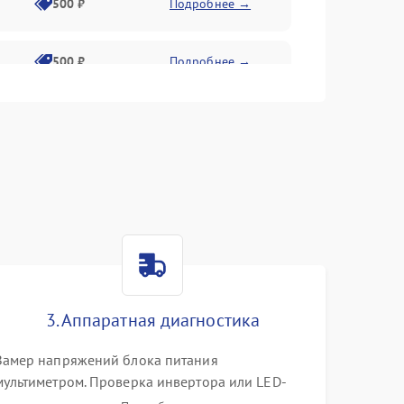
500 ₽
Подробнее →
500 ₽
Подробнее →
1500 ₽
Подробнее →
500 ₽
Подробнее →
1000 ₽
Подробнее →
1000 ₽
Подробнее →
3. Аппаратная диагностика
1000 ₽
Подробнее →
Замер напряжений блока питания
мультиметром. Проверка инвертора или LED-
драйвера подсветки. Диагностика цепей