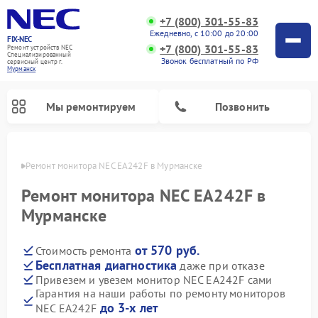
+7 (800) 301-55-83
Ежедневно, с 10:00 до 20:00
FIX-NEC
+7 (800) 301-55-83
Ремонт устройств NEC
Специализированный
Звонок бесплатный по РФ
cервисный центр г.
Мурманск
Мы ремонтируем
Позвонить
анске
Ремонт монитора NEC EA242F в Мурманске
Ремонт монитора NEC EA242F в
Мурманске
от 570 руб.
Стоимость ремонта
Бесплатная диагностика
даже при отказе
Привезем и увезем монитор NEC EA242F сами
Гарантия на наши работы по ремонту мониторов
до 3-х лет
NEC EA242F