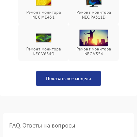
Ремонт монитора
Ремонт монитора
NEC ME431
NEC PA311D
Ремонт монитора
Ремонт монитора
NEC V654Q
NEC V554
Показать все модели
FAQ. Ответы на вопросы