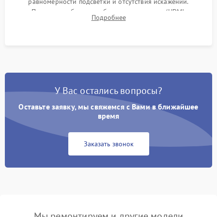
равномерности подсветки и отсутствия искажений.
Проверка работоспособности всех портов (HDMI,
Подробнее
DisplayPort, VGA) и кнопок управления под нагрузкой в
течение пары часов.
У Вас остались вопросы?
Оставьте заявку, мы свяжемся с Вами в ближайшее
время
Заказать звонок
Мы ремонтируем и другие модели