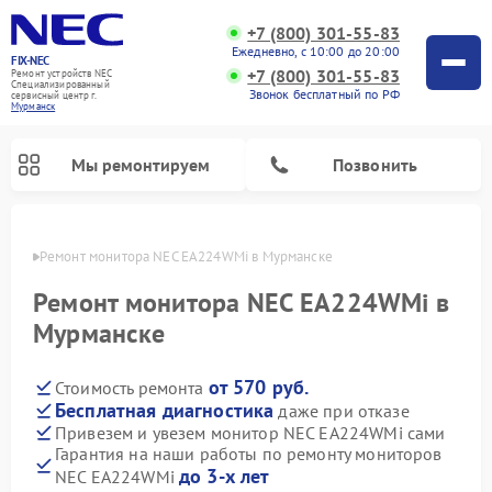
+7 (800) 301-55-83
Ежедневно, с 10:00 до 20:00
FIX-NEC
+7 (800) 301-55-83
Ремонт устройств NEC
Специализированный
Звонок бесплатный по РФ
cервисный центр г.
Мурманск
Мы ремонтируем
Позвонить
анске
Ремонт монитора NEC EA224WMi в Мурманске
Ремонт монитора NEC EA224WMi в
Мурманске
от 570 руб.
Стоимость ремонта
Бесплатная диагностика
даже при отказе
Привезем и увезем монитор NEC EA224WMi сами
Гарантия на наши работы по ремонту мониторов
до 3-х лет
NEC EA224WMi