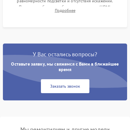
равномерности подсветки и отсутствия искажений.
Проверка работоспособности всех портов (HDMI,
Подробнее
DisplayPort, VGA) и кнопок управления под нагрузкой в
течение пары часов.
У Вас остались вопросы?
Оставьте заявку, мы свяжемся с Вами в ближайшее
время
Заказать звонок
Мы ремонтируем и другие модели