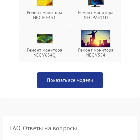
Ремонт монитора
Ремонт монитора
NEC ME431
NEC PA311D
Ремонт монитора
Ремонт монитора
NEC V654Q
NEC V554
Показать все модели
FAQ. Ответы на вопросы