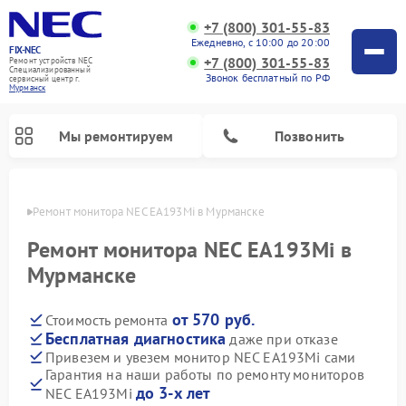
+7 (800) 301-55-83
Ежедневно, с 10:00 до 20:00
FIX-NEC
+7 (800) 301-55-83
Ремонт устройств NEC
Специализированный
Звонок бесплатный по РФ
cервисный центр г.
Мурманск
Мы ремонтируем
Позвонить
анске
Ремонт монитора NEC EA193Mi в Мурманске
Ремонт монитора NEC EA193Mi в
Мурманске
от 570 руб.
Стоимость ремонта
Бесплатная диагностика
даже при отказе
Привезем и увезем монитор NEC EA193Mi сами
Гарантия на наши работы по ремонту мониторов
до 3-х лет
NEC EA193Mi