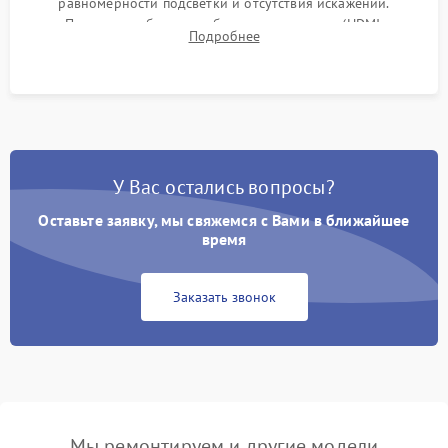
равномерности подсветки и отсутствия искажений.
Проверка работоспособности всех портов (HDMI,
Подробнее
DisplayPort, VGA) и кнопок управления под нагрузкой в
течение пары часов.
У Вас остались вопросы?
Оставьте заявку, мы свяжемся с Вами в ближайшее
время
Заказать звонок
Мы ремонтируем и другие модели