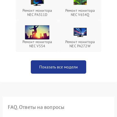
Ремонт монитора
Ремонт монитора
NEC PA311D
NEC V654Q
Ремонт монитора
Ремонт монитора
NEC V554
NEC PA272W
Показать все модели
FAQ. Ответы на вопросы