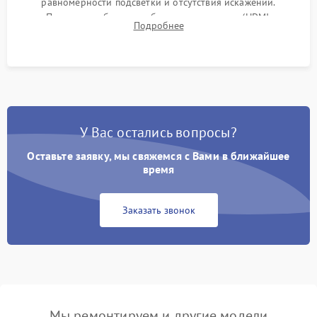
равномерности подсветки и отсутствия искажений.
Проверка работоспособности всех портов (HDMI,
Подробнее
DisplayPort, VGA) и кнопок управления под нагрузкой в
течение пары часов.
У Вас остались вопросы?
Оставьте заявку, мы свяжемся с Вами в ближайшее
время
Заказать звонок
Мы ремонтируем и другие модели