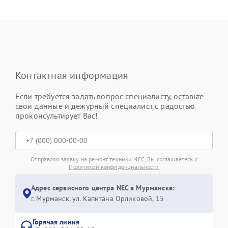
Контактная информация
Если требуется задать вопрос специалисту, оставьте
свои данные и дежурный специалист с радостью
проконсультирует Вас!
Отправляя заявку на ремонт техники NEC, Вы соглашаетесь с
Политикой конфиденциальности
Адрес сервисного центра NEC в Мурманске:
г. Мурманск, ул. Капитана Орликовой, 15
Горячая линия