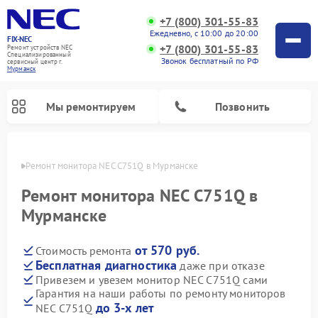
+7 (800) 301-55-83
Ежедневно, с 10:00 до 20:00
FIX-NEC
+7 (800) 301-55-83
Ремонт устройств NEC
Специализированный
Звонок бесплатный по РФ
cервисный центр г.
Мурманск
Мы ремонтируем
Позвонить
анске
Ремонт монитора NEC C751Q в Мурманске
Ремонт монитора NEC C751Q в
Мурманске
от 570 руб.
Стоимость ремонта
Бесплатная диагностика
даже при отказе
Привезем и увезем монитор NEC C751Q сами
Гарантия на наши работы по ремонту мониторов
до 3-х лет
NEC C751Q