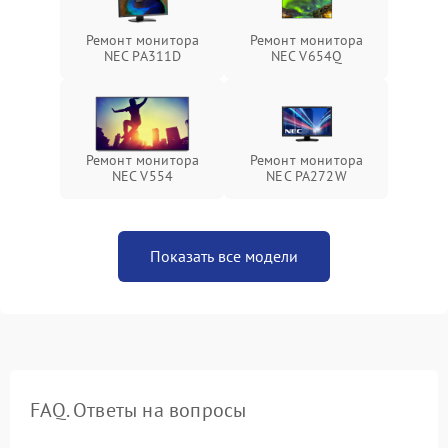
Ремонт монитора
Ремонт монитора
NEC PA311D
NEC V654Q
Ремонт монитора
Ремонт монитора
NEC V554
NEC PA272W
Показать все модели
FAQ. Ответы на вопросы