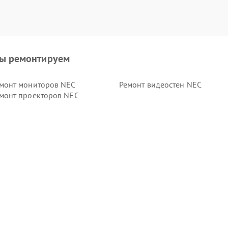
ы ремонтируем
монт мониторов NEC
Ремонт видеостен NEC
монт проекторов NEC