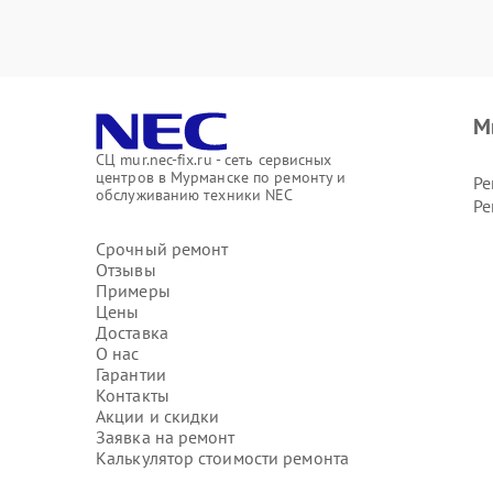
М
СЦ mur.nec-fix.ru - сеть сервисных
центров в Мурманске по ремонту и
Ре
обслуживанию техники NEC
Ре
Срочный ремонт
Отзывы
Примеры
Цены
Доставка
О нас
Гарантии
Контакты
Акции и скидки
Заявка на ремонт
Калькулятор стоимости ремонта