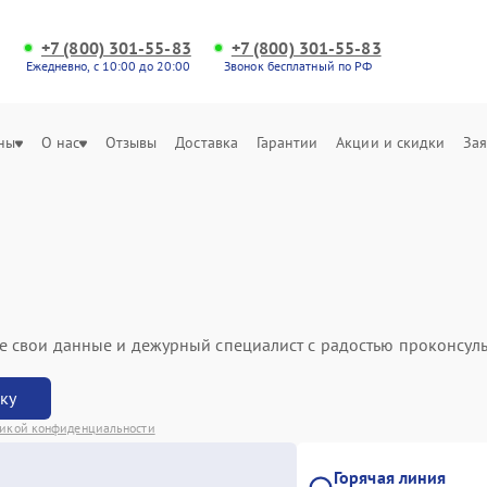
+7 (800) 301-55-83
+7 (800) 301-55-83
Ежедневно, с 10:00 до 20:00
Звонок бесплатный по РФ
ны
О нас
Отзывы
Доставка
Гарантии
Акции и скидки
Зая
ьте свои данные и дежурный специалист с радостью проконсуль
вку
икой конфиденциальности
Горячая линия