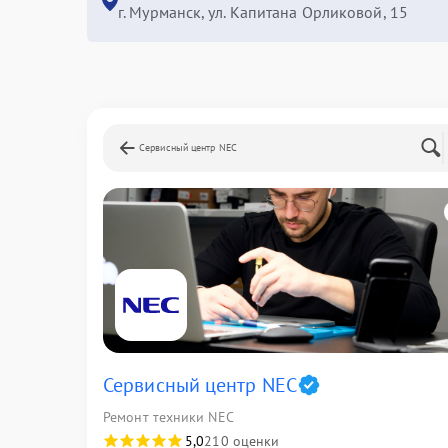
г. Мурманск, ул. Капитана Орликовой, 15
Сервисный центр NEC
Сервисный центр NEC
Ремонт техники NEC
5,0
210 оценки