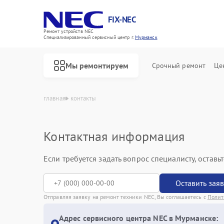
FIX-NEC
Ремонт устройств NEC
Специализированный cервисный центр г.
Мурманск
Мы ремонтируем
Срочный ремонт
Це
главная
контакты
Контактная информация
Если требуется задать вопрос специалисту, остав
Оставить зая
Отправляя заявку на ремонт техники NEC, Вы соглашаетесь с
Полит
Адрес сервисного центра NEC в Мурманске: